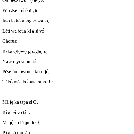
Olùpèsè ìwọ l’ọpẹ́ yẹ,
Fún àsè mọ̀lẹ́bí yìí.
Ìwọ lo kó gbogbo wa jọ,
Láti wá jẹun kí a sì yọ̀.
Chorus:
Baba Ọlọ́wọ́-gbọgbọrọ,
Yà àsè yí sí mímọ́.
Pèsè fún àwọn tí kò rí jẹ́,
Túbọ̀ máa bọ́ àwa ọmọ Rẹ.
Má jẹ́ ká tàpá sí Ọ,
Bí a bá yo tán.
Má jẹ́ ká f’ojú di Ọ́,
Bí a bá mu tán.