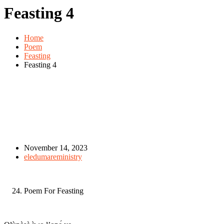
Feasting 4
Home
Poem
Feasting
Feasting 4
November 14, 2023
eledumareministry
Poem For Feasting