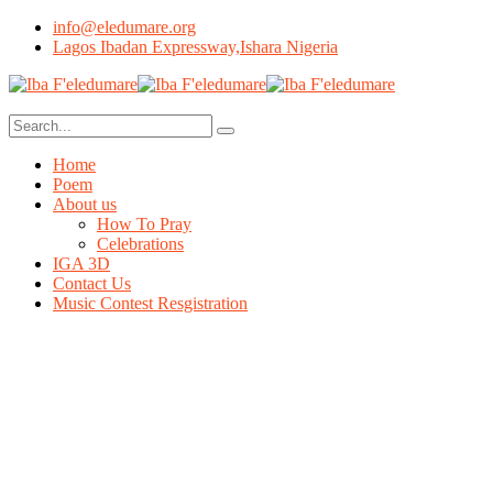
info@eledumare.org
Lagos Ibadan Expressway,Ishara Nigeria
Home
Poem
About us
How To Pray
Celebrations
IGA 3D
Contact Us
Music Contest Resgistration