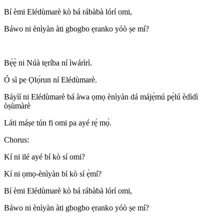
Bí èmi Elédùmarè kò bá rábàbà lórí omi,
Báwo ni ènìyàn àti gbogbo ẹranko yóò ṣe mí?
Bẹ́ẹ̀ ni Núà tẹríba ní ìwárìrì.
Ó sì pe Ọlọ́run ní Elédùmarè.
Báyìí ni Elédùmarè bá àwa ọmọ ènìyàn dá májẹ̀mú pẹ̀lú èdìdì
òṣùmàrè
Láti máṣe tún fi omi pa ayé rẹ́ mọ́.
Chorus:
Kí ni ilé ayé bí kò sí omi?
Kí ni ọmọ-ènìyàn bí kò sí ẹ̀mí?
Bí èmi Elédùmarè kò bá rábàbà lórí omi,
Báwo ni ènìyàn àti gbogbo ẹranko yóò ṣe mí?