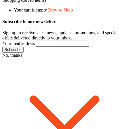
Shopping Cart
(0 items)
Your cart is empty
Browse Shop
Subscribe to our newsletter
Sign up to receive latest news, updates, promotions, and special
offers delivered directly to your inbox.
Your mail address
No, thanks